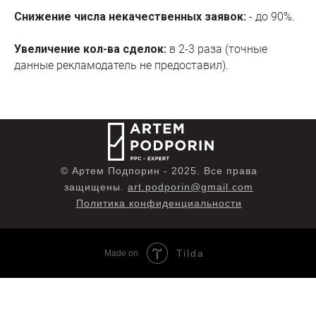
Снижение числа некачественных заявок:
- до 90%.
Увеличение кол-ва сделок:
в 2-3 раза (точные
данные рекламодатель не предоставил).
© Артем Подпорин - 2025. Все права
защищены.
art.podporin@gmail.com
Политика конфиденциальности
Tilda
Made on